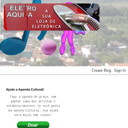
Ajude a Agenda Cultural!
Faço a Agenda de graça, sem
ganhar nada dos artistas e
estabelecimentos! Se você gosta
da Agenda Cultural, sua ajuda
será muito bem vinda!!