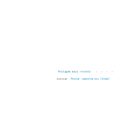
Postagem mais recente
Assinar:
Postar comentários (Atom)