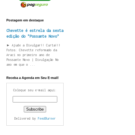
Postagem em destaque
Chevette é estrela da sexta
edição do "Possante Novo"
► Ajude a Divulgar!! Curta!!!
Fotos: Chevette reformado da
Araci no primeiro ano de
Possante Novo | Divulgação No
ano em que o ...
Receba a Agenda em Seu E-mail!
Coloque seu e-mail aqui:
Delivered by
FeedBurner