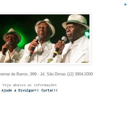
►
emar de Barros, 999 - Jd. São Dimas (12) 3904-2000
Veja abaixo as informações
Ajude a Divulgar!! Curta!!!