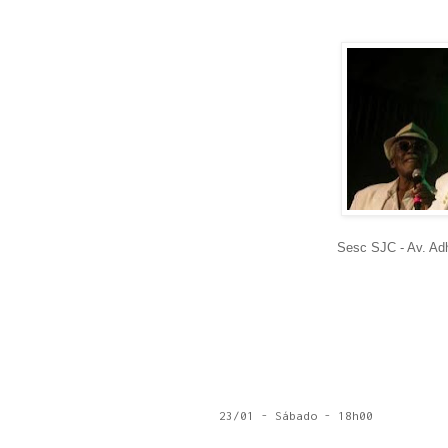
Sesc SJC - Av. Adh
23/01 - Sábado - 18h00