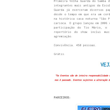
Primeira Velha Guarda do Samba d
integrantes mais antigos da Esco
Guarda já exerceram diversos pa
desde o tempo em que era um cord
na histórica casa noturna "São P
carioca. O grupo lançou em 2006 
participação do Tio Mário, o
repertório do show inclui mus
agremiação.
Convivência. 450 pessoas.
Grátis.
VEJ
"Os Eventos são de inteira responsabilidade 
nos é passado. Eventos sujeitos a alteração d
PARCEIROS: