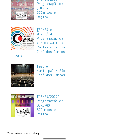
Programação de
QUINTA -
SJCampos e
Região!
[31/05 e
01/06/14]
Programação da
Virada Cultural
Paulista em São
José dos Campos
- 2014
Teatro
Municipal - São
José dos Campos
[15/03/2020]
Programação de
DOMINGO -
SJCampos e
Região!
Pesquisar este blog