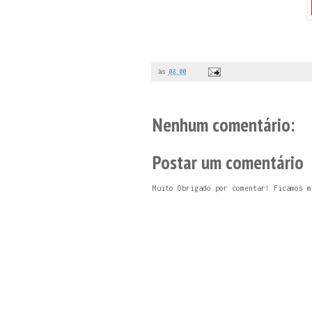
às
08:00
Nenhum comentário:
Postar um comentário
Muito Obrigado por comentar! Ficamos m