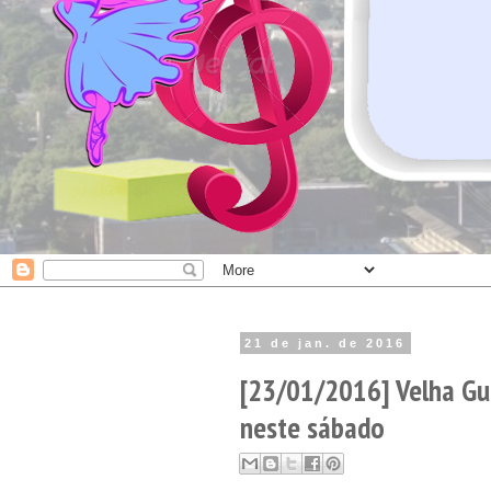
21 de jan. de 2016
[23/01/2016] Velha Gu
neste sábado