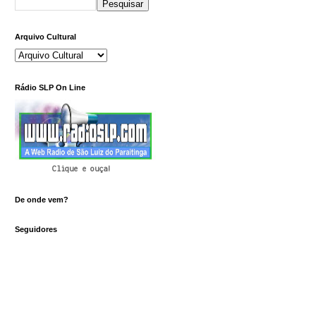
Arquivo Cultural
Rádio SLP On Line
Clique e ouça!
De onde vem?
Seguidores