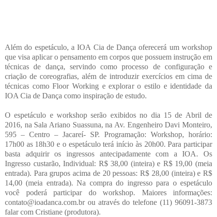
Além do espetáculo, a IOA Cia de Dança oferecerá um workshop
que visa aplicar o pensamento em corpos que possuem instrução em
técnicas de dança, servindo como processo de configuração e
criação de coreografias, além de introduzir exercícios em cima de
técnicas como Floor Working e explorar o estilo e identidade da
IOA Cia de Dança como inspiração de estudo.
O espetáculo e workshop serão exibidos no dia 15 de Abril de
2016, na Sala Ariano Suassuna, na Av. Engenheiro Davi Monteiro,
595 – Centro – Jacareí- SP. Programação: Workshop, horário:
17h00 as 18h30 e o espetáculo terá início às 20h00. Para participar
basta adquirir os ingressos antecipadamente com a IOA. Os
Ingresso custarão, Individual: R$ 38,00 (inteira) e R$ 19,00 (meia
entrada). Para grupos acima de 20 pessoas: R$ 28,00 (inteira) e R$
14,00 (meia entrada). Na compra do ingresso para o espetáculo
você poderá participar do workshop. Maiores informações:
contato@ioadanca.com.br ou através do telefone (11) 96091-3873
falar com Cristiane (produtora).