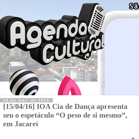
18 de mar. de 2016
[15/04/16] IOA Cia de Dança apresenta
seu o espetáculo “O peso de si mesmo”,
em Jacareí
►