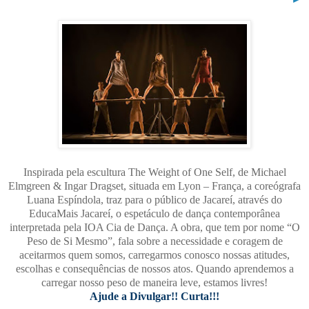
Inspirada pela escultura The Weight of One Self, de Michael
Elmgreen & Ingar Dragset, situada em Lyon – França, a coreógrafa
Luana Espíndola, traz para o público de Jacareí, através do
EducaMais Jacareí, o espetáculo de dança contemporânea
interpretada pela IOA Cia de Dança. A obra, que tem por nome “O
Peso de Si Mesmo”, fala sobre a necessidade e coragem de
aceitarmos quem somos, carregarmos conosco nossas atitudes,
escolhas e consequências de nossos atos. Quando aprendemos a
carregar nosso peso de maneira leve, estamos livres!
Ajude a Divulgar!! Curta!!!