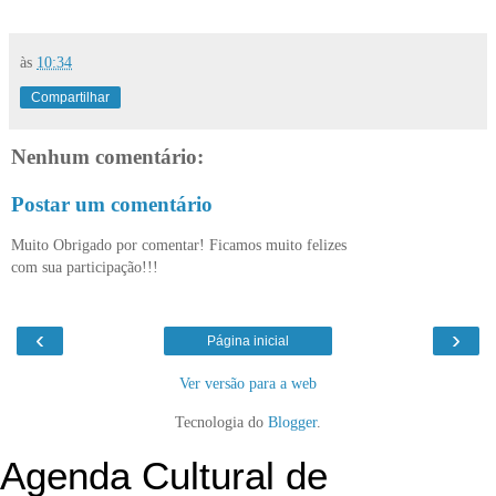
às
10:34
Compartilhar
Nenhum comentário:
Postar um comentário
Muito Obrigado por comentar! Ficamos muito felizes
com sua participação!!!
‹
›
Página inicial
Ver versão para a web
Tecnologia do
Blogger
.
Agenda Cultural de