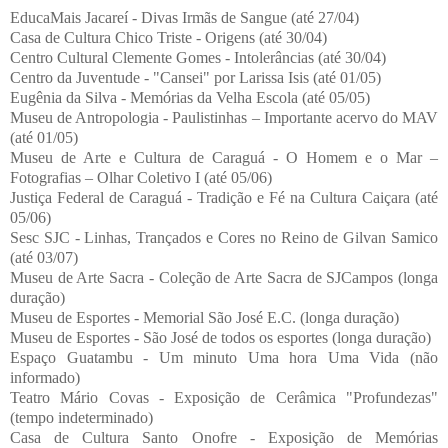
EducaMais Jacareí - Divas Irmãs de Sangue (até 27/04)
Casa de Cultura Chico Triste - Origens (até 30/04)
Centro Cultural Clemente Gomes - Intolerâncias (até 30/04)
Centro da Juventude - "Cansei" por Larissa Isis (até 01/05)
Eugênia da Silva - Memórias da Velha Escola (até 05/05)
Museu de Antropologia - Paulistinhas – Importante acervo do MAV
(até 01/05)
Museu de Arte e Cultura de Caraguá - O Homem e o Mar –
Fotografias – Olhar Coletivo I (até 05/06)
Justiça Federal de Caraguá - Tradição e Fé na Cultura Caiçara (até
05/06)
Sesc SJC - Linhas, Trançados e Cores no Reino de Gilvan Samico
(até 03/07)
Museu de Arte Sacra - Coleção de Arte Sacra de SJCampos (longa
duração)
Museu de Esportes - Memorial São José E.C. (longa duração)
Museu de Esportes - São José de todos os esportes (longa duração)
Espaço Guatambu - Um minuto Uma hora Uma Vida (não
informado)
Teatro Mário Covas - Exposição de Cerâmica "Profundezas"
(tempo indeterminado)
Casa de Cultura Santo Onofre - Exposição de Memórias