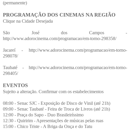
(permanente)
PROGRAMAÇÃO DOS CINEMAS NA REGIÃO
Clique na Cidade Desejada
São José dos Campos -
http://www.adorocinema.com/programacao/em-torno-298358/
Jacareí - http://www.adorocinema.com/programacao/em-torno-
298078/
Taubaté - http://www.adorocinema.com/programacao/em-torno-
298405/
EVENTOS
Sujeito a alteração. Confirmar com os estabelecimentos
08:00 - Senac SJC - Exposição de Disco de Vinil (até 21h)
09:00 - Senac Taubaté - Feira de Troca de Livros (até 21h)
12:00 - Praça do Sapo - Duo Brasileiríssimo
12:30 - Quiririm - Apresentações de músicas pelas ruas
15:00 - Chico Triste - A Briga da Onça e do Tatu