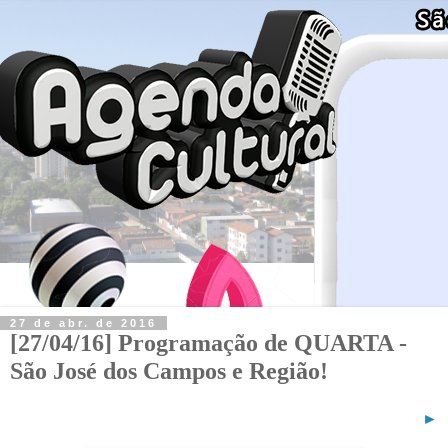
27 de abr. de 2016
[27/04/16] Programação de QUARTA -
São José dos Campos e Região!
►