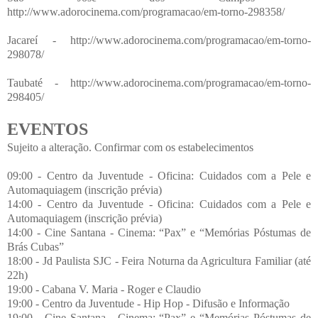
http://www.adorocinema.com/programacao/em-torno-298358/
Jacareí - http://www.adorocinema.com/programacao/em-torno-
298078/
Taubaté - http://www.adorocinema.com/programacao/em-torno-
298405/
EVENTOS
Sujeito a alteração. Confirmar com os estabelecimentos
09:00 - Centro da Juventude - Oficina: Cuidados com a Pele e
Automaquiagem (inscrição prévia)
14:00 - Centro da Juventude - Oficina: Cuidados com a Pele e
Automaquiagem (inscrição prévia)
14:00 - Cine Santana - Cinema: “Pax” e “Memórias Póstumas de
Brás Cubas”
18:00 - Jd Paulista SJC - Feira Noturna da Agricultura Familiar (até
22h)
19:00 - Cabana V. Maria - Roger e Claudio
19:00 - Centro da Juventude - Hip Hop - Difusão e Informação
19:00 - Cine Santana - Cinema: “Pax” e “Memórias Póstumas de