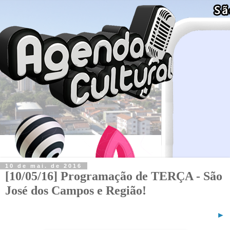
10 de mai. de 2016
[10/05/16] Programação de TERÇA - São
José dos Campos e Região!
►