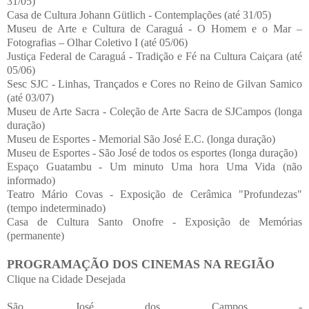
31/05)
Casa de Cultura Johann Gütlich - Contemplações (até 31/05)
Museu de Arte e Cultura de Caraguá - O Homem e o Mar –
Fotografias – Olhar Coletivo I (até 05/06)
Justiça Federal de Caraguá - Tradição e Fé na Cultura Caiçara (até
05/06)
Sesc SJC - Linhas, Trançados e Cores no Reino de Gilvan Samico
(até 03/07)
Museu de Arte Sacra - Coleção de Arte Sacra de SJCampos (longa
duração)
Museu de Esportes - Memorial São José E.C. (longa duração)
Museu de Esportes - São José de todos os esportes (longa duração)
Espaço Guatambu - Um minuto Uma hora Uma Vida (não
informado)
Teatro Mário Covas - Exposição de Cerâmica "Profundezas"
(tempo indeterminado)
Casa de Cultura Santo Onofre - Exposição de Memórias
(permanente)
PROGRAMAÇÃO DOS CINEMAS NA REGIÃO
Clique na Cidade Desejada
São José dos Campos -