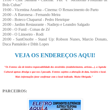
Brás Cubas”
19:00 - Vicentina Aranha - Cinema: O Renascimento do Parto
20:00 - A Baronesa - Fernando Meira
20:00 - Boteco Chaparral - Pedro Henrique
20:00 - Jardim Restaurante - Nadiejo e Leandro Salgado
20:00 - O Funil - Coisas de Zé
20:00 - O Limoeiro - Rodi
20:00 - SantOnofre - Stand Up: Robson Nunes, Marcio Donato,
Duca Pantaleão e Dihh Lopes
VEJA OS ENDEREÇOS AQUI!
"Os Eventos são de inteira responsabilidade dos envolvidos (estabelecimento, artistas...), a Agenda
Cultural apenas divulga o que nos é passado. Eventos sujeitos a alteração de data, horário e local.
Mais informações favor confirmar com o local indicado. Muito Obrigada."
PARCEIROS: