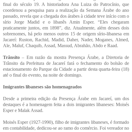
final do século 19. A historiadora Ana Luiza do Patrocínio, que
coordenou a pesquisa para a realização da Semana Árabe do ano
passado, revela que a chegada dos árabes à cidade teve início com o
sírio Jorge Madid e o libanês Amin Esper. “Eles chegaram
praticamente juntos, em 1898”, diz. Atualmente, além desses dois
sobrenomes, há pelo menos outros 15 de origem sírio-libanesa em
Jacareí: Ruston, Rachid, Madid, Daher, Nader, Moganes, Almed,
Ale, Maluf, Chaquib, Assad, Massud, Abrahão, Abdo e Raad.
Trânsito
– Em razão da mostra Presença Árabe, a Diretoria de
Trânsito da Prefeitura de Jacareí fará o fechamento do bolsão de
estacionamento do Parque da Cidade a partir desta quarta-feira (18)
até o final do evento, na noite de domingo.
Imigrantes libaneses são homenageados
Desde a primeira edição da Presença Árabe em Jacareí, um dos
destaques é a homenagem feita a dois imigrantes libaneses: Moisés
Esper e Malak Assad.
Moisés Esper (1927-1990), filho de imigrantes libaneses, é formado
em contabilidade, dedicou-se ao ramo do comércio. Foi vereador no