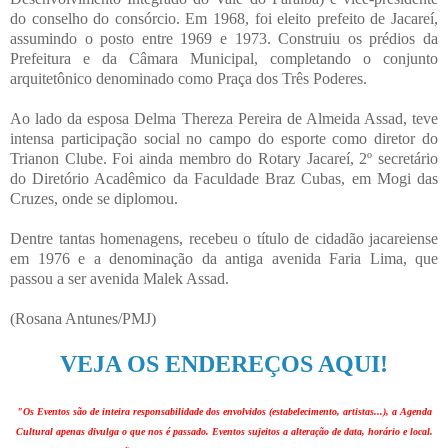
do conselho do consórcio. Em 1968, foi eleito prefeito de Jacareí,
assumindo o posto entre 1969 e 1973. Construiu os prédios da
Prefeitura e da Câmara Municipal, completando o conjunto
arquitetônico denominado como Praça dos Três Poderes.
Ao lado da esposa Delma Thereza Pereira de Almeida Assad, teve
intensa participação social no campo do esporte como diretor do
Trianon Clube. Foi ainda membro do Rotary Jacareí, 2º secretário
do Diretório Acadêmico da Faculdade Braz Cubas, em Mogi das
Cruzes, onde se diplomou.
Dentre tantas homenagens, recebeu o título de cidadão jacareiense
em 1976 e a denominação da antiga avenida Faria Lima, que
passou a ser avenida Malek Assad.
(Rosana Antunes/PMJ)
VEJA OS ENDEREÇOS AQUI!
"Os Eventos são de inteira responsabilidade dos envolvidos (estabelecimento, artistas...), a Agenda
Cultural apenas divulga o que nos é passado. Eventos sujeitos a alteração de data, horário e local.