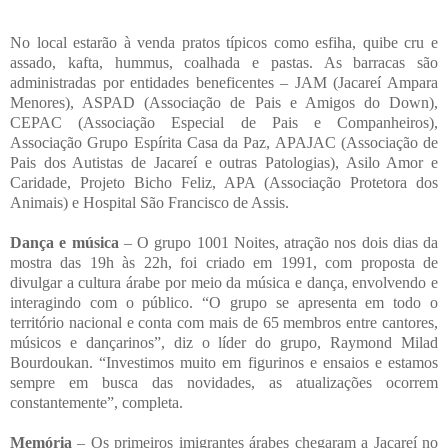
No local estarão à venda pratos típicos como esfiha, quibe cru e
assado, kafta, hummus, coalhada e pastas. As barracas são
administradas por entidades beneficentes – JAM (Jacareí Ampara
Menores), ASPAD (Associação de Pais e Amigos do Down),
CEPAC (Associação Especial de Pais e Companheiros),
Associação Grupo Espírita Casa da Paz, APAJAC (Associação de
Pais dos Autistas de Jacareí e outras Patologias), Asilo Amor e
Caridade, Projeto Bicho Feliz, APA (Associação Protetora dos
Animais) e Hospital São Francisco de Assis.
Dança e música
– O grupo 1001 Noites, atração nos dois dias da
mostra das 19h às 22h, foi criado em 1991, com proposta de
divulgar a cultura árabe por meio da música e dança, envolvendo e
interagindo com o público. “O grupo se apresenta em todo o
território nacional e conta com mais de 65 membros entre cantores,
músicos e dançarinos”, diz o líder do grupo, Raymond Milad
Bourdoukan. “Investimos muito em figurinos e ensaios e estamos
sempre em busca das novidades, as atualizações ocorrem
constantemente”, completa.
Memória
– Os primeiros imigrantes árabes chegaram a Jacareí no