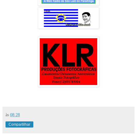
às
08:28
Compartilhar