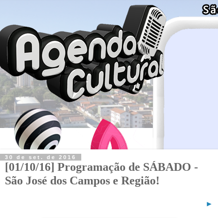
30 de set. de 2016
[01/10/16] Programação de SÁBADO -
São José dos Campos e Região!
►