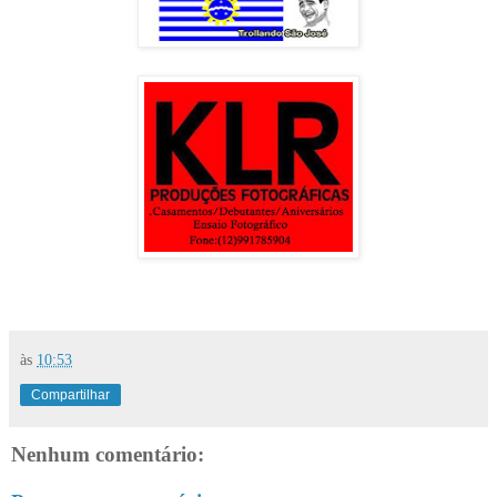
às
10:53
Compartilhar
Nenhum comentário: