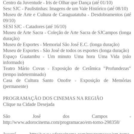
Centro da Juventude - Iris de Olhar que Dança (até 01/10)
Sesc SJC - Paulistinhas: Imagens de um Vale Histórico (até 08/10)
Museu de Arte e Cultura de Caraguatatuba - Desdobramentos (até
09/10)
SESI SJC - Catadores (até 16/10)
Museu de Arte Sacra - Coleção de Arte Sacra de SJCampos (longa
duração)
Museu de Esportes - Memorial São José E.C. (longa duração)
Museu de Esportes - São José de todos os esportes (longa duração)
Espaço Guatambu - Um minuto Uma hora Uma Vida (não
informado)
Teatro Mário Covas - Exposição de Cerâmica "Profundezas"
(tempo indeterminado)
Casa de Cultura Santo Onofre - Exposição de Memórias
(permanente)
PROGRAMAÇÃO DOS CINEMAS NA REGIÃO
Clique na Cidade Desejada
São José dos Campos -
http://www.adorocinema.com/programacao/em-torno-298358/