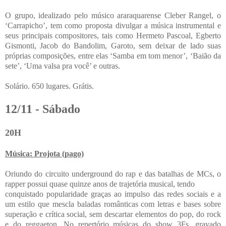
O grupo, idealizado pelo músico araraquarense Cleber Rangel, o
‘Carrapicho’, tem como proposta divulgar a música instrumental e
seus principais compositores, tais como Hermeto Pascoal, Egberto
Gismonti, Jacob do Bandolim, Garoto, sem deixar de lado suas
próprias composições, entre elas ‘Samba em tom menor’, ‘Baião da
sete’, ‘Uma valsa pra você’ e outras.
Solário. 650 lugares. Grátis.
12/11 - Sábado
20H
Música: Projota (pago)
Oriundo do circuito underground do rap e das batalhas de MCs, o
rapper possui quase quinze anos de trajetória musical, tendo
conquistado popularidade graças ao impulso das redes sociais e a
um estilo que mescla baladas românticas com letras e bases sobre
superação e crítica social, sem descartar elementos do pop, do rock
e do reggaeton. No repertório músicas do show 3Fs, gravado