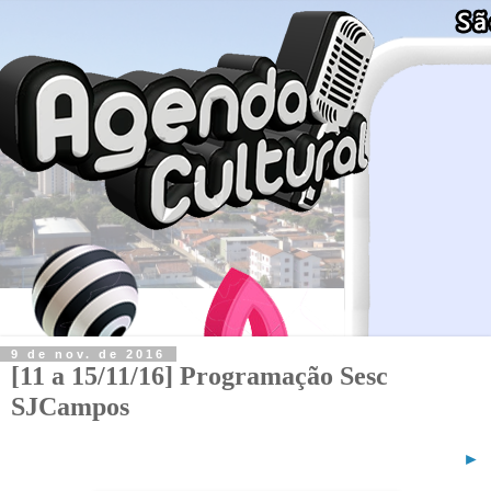
9 de nov. de 2016
[11 a 15/11/16] Programação Sesc
SJCampos
►