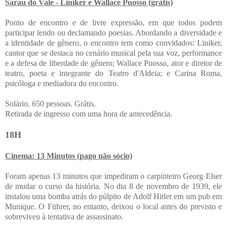
Sarau do Vale - Liniker e Wallace Puosso (grátis)
Ponto de encontro e de livre expressão, em que todos podem
participar lendo ou declamando poesias. Abordando a diversidade e
a identidade de gênero, o encontro tem como convidados: Liniker,
cantor que se destaca no cenário musical pela sua voz, performance
e a defesa de liberdade de gênero; Wallace Puosso, ator e diretor de
teatro, poeta e integrante do Teatro d'Aldeia; e Carina Roma,
psicóloga e mediadora do encontro.
Solário. 650 pessoas. Grátis.
Retirada de ingresso com uma hora de antecedência.
18H
Cinema: 13 Minutos (pago não sócio)
Foram apenas 13 minutos que impediram o carpinteiro Georg Elser
de mudar o curso da história. No dia 8 de novembro de 1939, ele
instalou uma bomba atrás do púlpito de Adolf Hitler em um pub em
Munique. O Führer, no entanto, deixou o local antes do previsto e
sobreviveu à tentativa de assassinato.