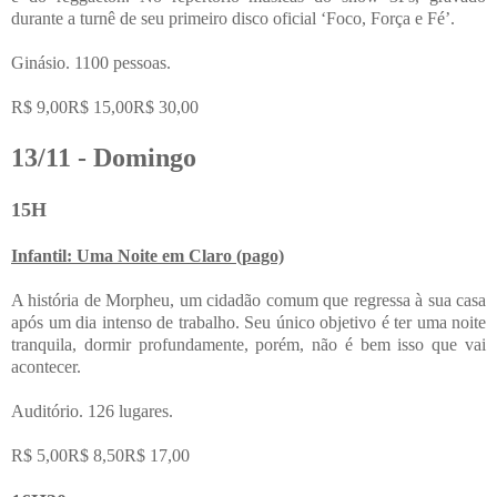
durante a turnê de seu primeiro disco oficial ‘Foco, Força e Fé’.
Ginásio. 1100 pessoas.
R$ 9,00R$ 15,00R$ 30,00
13/11 - Domingo
15H
Infantil: Uma Noite em Claro (pago)
A história de Morpheu, um cidadão comum que regressa à sua casa
após um dia intenso de trabalho. Seu único objetivo é ter uma noite
tranquila, dormir profundamente, porém, não é bem isso que vai
acontecer.
Auditório. 126 lugares.
R$ 5,00R$ 8,50R$ 17,00