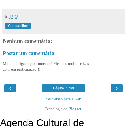
às
12:28
Compartilhar
Nenhum comentário:
Postar um comentário
Muito Obrigado por comentar! Ficamos muito felizes
com sua participação!!!
‹
›
Página inicial
Ver versão para a web
Tecnologia do
Blogger
.
Agenda Cultural de