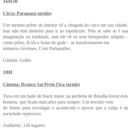
16H30
Circo: Parapapá (grátis)
Um menino pobre do interior vê a chegada do circo em sua cidade,
mas não tem dinheiro para ir ao espetáculo. Não se sabe se é sua
imaginação ou realidade, mas ele vê os seus brinquedos simples –
como piões, iô iôs e bolas de gude – se transformarem em
números circenses. Com Parlapatões.
Ginásio. Grátis.
18H
Cinema: Branco Sai Preto Fica (grátis)
Tiros em um baile de black music na periferia de Brasília ferem dois
homens, que ficam marcados para sempre. Um terceiro vem
do futuro para investigar o acontecido e provar que a culpa é da
sociedade repressiva.
Auditório. 126 lugares.