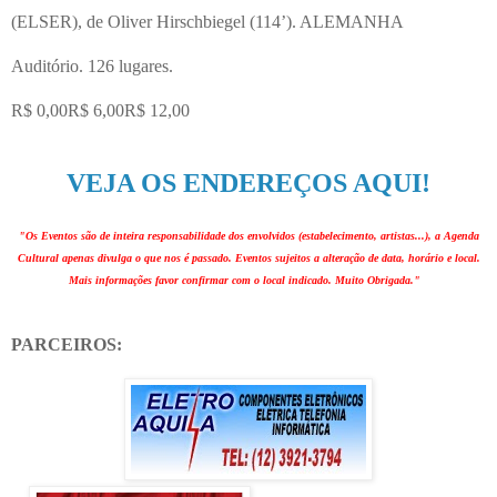
(ELSER), de Oliver Hirschbiegel (114’). ALEMANHA
Auditório. 126 lugares.
R$ 0,00R$ 6,00R$ 12,00
VEJA OS ENDEREÇOS AQUI!
"Os Eventos são de inteira responsabilidade dos envolvidos (estabelecimento, artistas...), a Agenda
Cultural apenas divulga o que nos é passado. Eventos sujeitos a alteração de data, horário e local.
Mais informações favor confirmar com o local indicado. Muito Obrigada."
PARCEIROS: