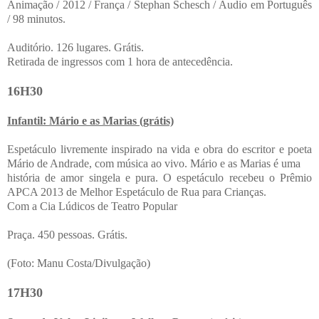
Animação / 2012 / França / Stephan Schesch / Áudio em Português
/ 98 minutos.
Auditório. 126 lugares. Grátis.
Retirada de ingressos com 1 hora de antecedência.
16H30
Infantil: Mário e as Marias (grátis)
Espetáculo livremente inspirado na vida e obra do escritor e poeta
Mário de Andrade, com música ao vivo. Mário e as Marias é uma
história de amor singela e pura. O espetáculo recebeu o Prêmio
APCA 2013 de Melhor Espetáculo de Rua para Crianças.
Com a Cia Lúdicos de Teatro Popular
Praça. 450 pessoas. Grátis.
(Foto: Manu Costa/Divulgação)
17H30