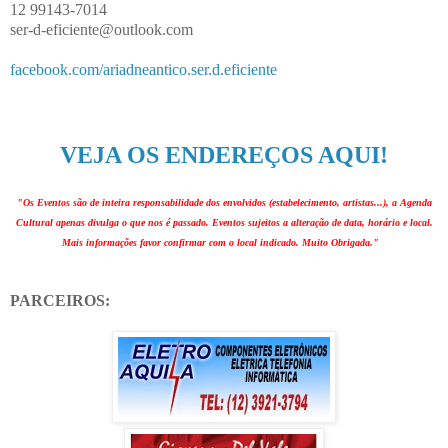
12 99143-7014
ser-d-eficiente@outlook.com
facebook.com/ariadneantico.ser.d.eficiente
VEJA OS ENDEREÇOS AQUI!
"Os Eventos são de inteira responsabilidade dos envolvidos (estabelecimento, artistas...), a Agenda
Cultural apenas divulga o que nos é passado. Eventos sujeitos a alteração de data, horário e local.
Mais informações favor confirmar com o local indicado. Muito Obrigada."
PARCEIROS: