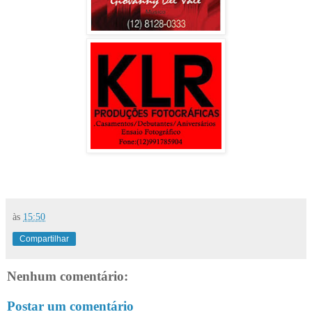
às
15:50
Compartilhar
Nenhum comentário:
Postar um comentário