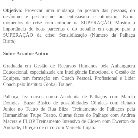
Objetivo
: Provocar uma mudança na postura das pessoas, do
desânimo e pessimismo ao entusiasmo e otimismo; Expor
momentos de crise com enfoque na SUPERAÇÃO; Mostrar a
importância de boas parcerias e do trabalho em equipe para a
SUPERAÇÃO da crise; Sensibilização (Número da Palhaça
Birita).
Sobre Ariadne Antico
Graduada em Gestão de Recursos Humanos pela Anhanguera
Educacional, especializada em Inteligência Emocional e Gestão de
Equipes, tem formação em Coach Pessoal, Profissional e Lider
Coach pelo Instituto Global Trainer.
Palhaça, fez cursos como Academia de Palhaços com Marcio
Douglas, Bazar Básico de possibilidades Cômicas com Renato
Junior no Teatro da Rua Eliza, Treinamento de Palhaços pela
Humanidhas Trupe Teatro, Outras faces do Palhaço com Andrea
Macera e FLOP Treinamento Intensivo de Clown com Ewerton de
Andrade, Direção de circo com Marcelo Lujan.