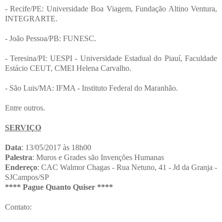
- Recife/PE: Universidade Boa Viagem, Fundação Altino Ventura,
INTEGRARTE.
- João Pessoa/PB: FUNESC.
- Teresina/PI: UESPI - Universidade Estadual do Piauí, Faculdade
Estácio CEUT, CMEI Helena Carvalho.
- São Luis/MA: IFMA - Instituto Federal do Maranhão.
Entre outros.
SERVIÇO
Data
: 13/05/2017 às 18h00
Palestra
: Muros e Grades são Invenções Humanas
Endereço
: CAC Walmor Chagas - Rua Netuno, 41 - Jd da Granja -
SJCampos/SP
**** Pague Quanto Quiser ****
Contato: