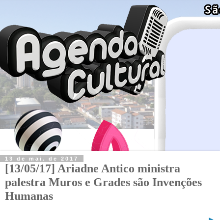
13 de mai. de 2017
[13/05/17] Ariadne Antico ministra
palestra Muros e Grades são Invenções
Humanas
►