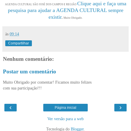
Clique aqui e faça uma
AGENDA CULTURAL SÃO JOSÉ DOS CAMPOS E REGIÃO
pesquisa para ajudar a AGENDA CULTURAL sempre
existir
.
Muito Obrigado.
às
09:14
Compartilhar
Nenhum comentário:
Postar um comentário
Muito Obrigado por comentar! Ficamos muito felizes
com sua participação!!!
‹
›
Página inicial
Ver versão para a web
Tecnologia do
Blogger
.