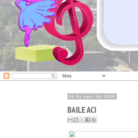
16 de ago. de 2010
BAILE ACI