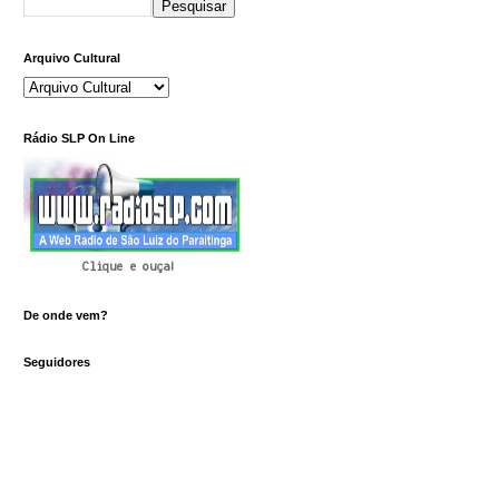
Arquivo Cultural
Rádio SLP On Line
Clique e ouça!
De onde vem?
Seguidores