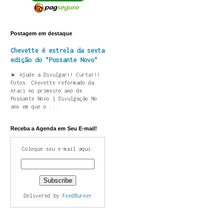
Postagem em destaque
Chevette é estrela da sexta
edição do "Possante Novo"
► Ajude a Divulgar!! Curta!!!
Fotos: Chevette reformado da
Araci no primeiro ano de
Possante Novo | Divulgação No
ano em que o ...
Receba a Agenda em Seu E-mail!
Coloque seu e-mail aqui:
Delivered by
FeedBurner