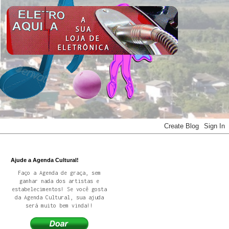
Ajude a Agenda Cultural!
Faço a Agenda de graça, sem
ganhar nada dos artistas e
estabelecimentos! Se você gosta
da Agenda Cultural, sua ajuda
será muito bem vinda!!