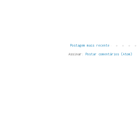
Postagem mais recente
Assinar:
Postar comentários (Atom)