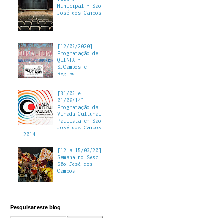
Municipal - São
José dos Campos
[12/03/2020]
Programação de
QUINTA -
SJCampos e
Região!
[31/05 e
01/06/14]
Programação da
Virada Cultural
Paulista em São
José dos Campos
- 2014
[12 a 15/03/20]
Semana no Sesc
São José dos
Campos
Pesquisar este blog