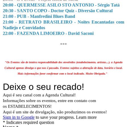
20:00 - QUERMESSE ASILO STO ANTONIO - Sérgio Tatá
20:30 - SANTO COPO - Doctor Quiz - Diversão Cultural
21:00 - PUB - Manfredini Blues Band
21:00 - RETRATO BRASILEIRO - Noites Encantadas com
Nadiejo e Convidados
22:00 - FAZENDA LIMOEIRO - David Saconi
***
"Os Eventos são de inteira responsabilidade dos envolvidos (estabelecimento, artistas...), a Agenda
Cultural apenas divulga o que nos é passado. Eventos sujeitos a alteração de data, horário e local.
Mais informações favor confirmar com o local indicado. Muito Obrigada."