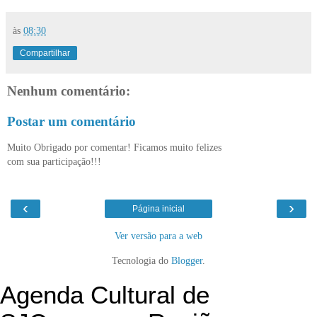
às
08:30
Compartilhar
Nenhum comentário:
Postar um comentário
Muito Obrigado por comentar! Ficamos muito felizes
com sua participação!!!
‹
›
Página inicial
Ver versão para a web
Tecnologia do
Blogger
.
Agenda Cultural de