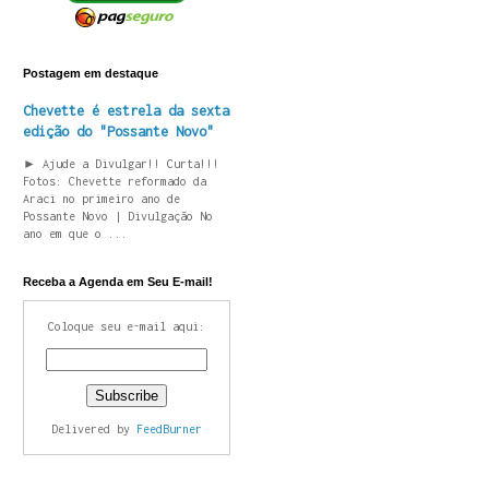
Postagem em destaque
Chevette é estrela da sexta
edição do "Possante Novo"
► Ajude a Divulgar!! Curta!!!
Fotos: Chevette reformado da
Araci no primeiro ano de
Possante Novo | Divulgação No
ano em que o ...
Receba a Agenda em Seu E-mail!
Coloque seu e-mail aqui:
Delivered by
FeedBurner