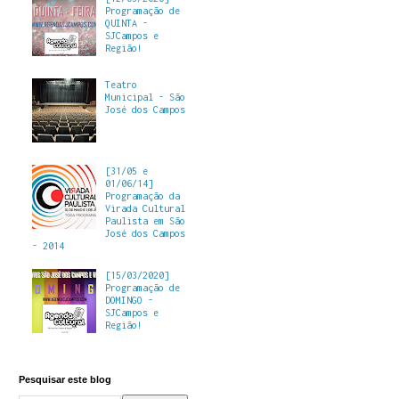
Programação de
QUINTA -
SJCampos e
Região!
Teatro
Municipal - São
José dos Campos
[31/05 e
01/06/14]
Programação da
Virada Cultural
Paulista em São
José dos Campos
- 2014
[15/03/2020]
Programação de
DOMINGO -
SJCampos e
Região!
Pesquisar este blog