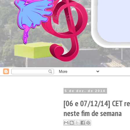
5 de dez. de 2014
[06 e 07/12/14] CET re
neste fim de semana