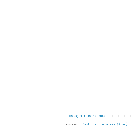
Postagem mais recente
Assinar:
Postar comentários (Atom)