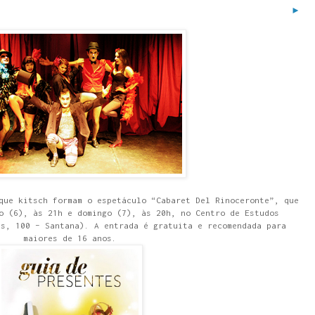
►
que kitsch formam o espetáculo “Cabaret Del Rinoceronte”, que
o (6), às 21h e domingo (7), às 20h, no Centro de Estudos
es, 100 – Santana). A entrada é gratuita e recomendada para
maiores de 16 anos.