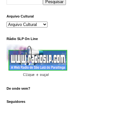
Arquivo Cultural
Rádio SLP On Line
Clique e ouça!
De onde vem?
Seguidores