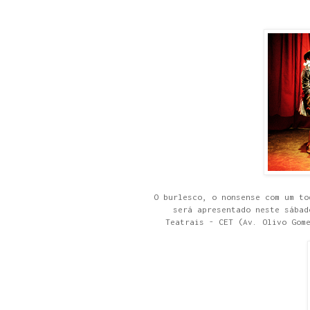
O burlesco, o nonsense com um to
será apresentado neste sábad
Teatrais - CET (Av. Olivo Gom