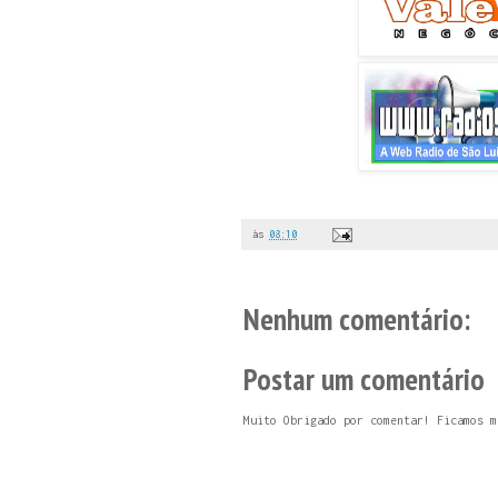
às
08:10
Nenhum comentário:
Postar um comentário
Muito Obrigado por comentar! Ficamos m