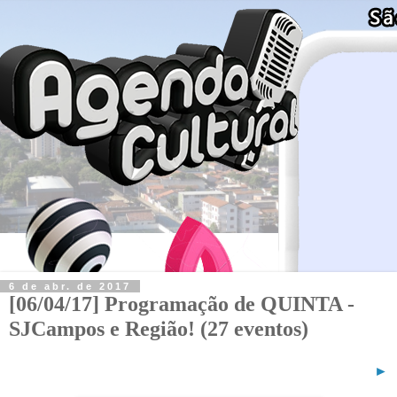
6 de abr. de 2017
[06/04/17] Programação de QUINTA -
SJCampos e Região! (27 eventos)
►