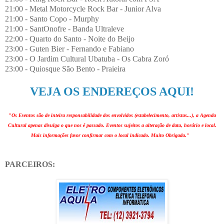
21:00 - Metal Motorcycle Rock Bar - Junior Alva
21:00 - Santo Copo - Murphy
21:00 - SantOnofre - Banda Ultraleve
22:00 - Quarto do Santo - Noite do Beijo
23:00 - Guten Bier - Fernando e Fabiano
23:00 - O Jardim Cultural Ubatuba - Os Cabra Zoró
23:00 - Quiosque São Bento - Praieira
VEJA OS ENDEREÇOS AQUI!
"Os Eventos são de inteira responsabilidade dos envolvidos (estabelecimento, artistas...), a Agenda
Cultural apenas divulga o que nos é passado. Eventos sujeitos a alteração de data, horário e local.
Mais informações favor confirmar com o local indicado. Muito Obrigada."
PARCEIROS: