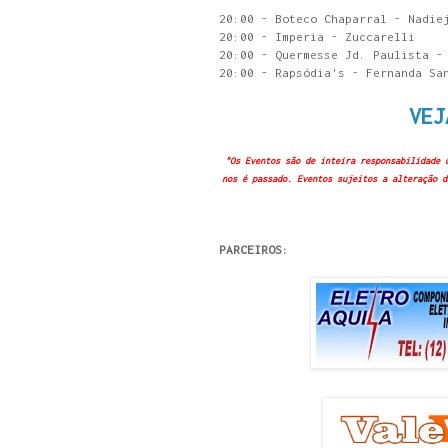
20:00 - Boteco Chaparral - Nadie
20:00 - Imperia - Zuccarelli
20:00 - Quermesse Jd. Paulista -
20:00 - Rapsódia's - Fernanda Sa
VEJ
"Os Eventos são de inteira responsabilidade 
nos é passado. Eventos sujeitos a alteração d
PARCEIROS: