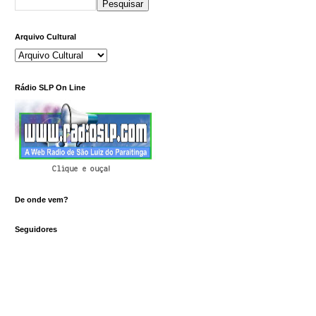
Arquivo Cultural
Rádio SLP On Line
Clique e ouça!
De onde vem?
Seguidores