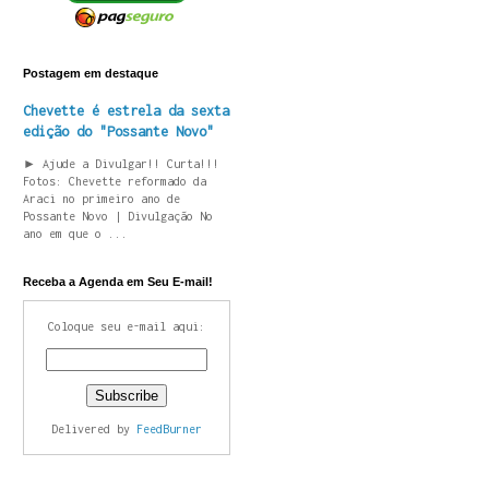
Postagem em destaque
Chevette é estrela da sexta
edição do "Possante Novo"
► Ajude a Divulgar!! Curta!!!
Fotos: Chevette reformado da
Araci no primeiro ano de
Possante Novo | Divulgação No
ano em que o ...
Receba a Agenda em Seu E-mail!
Coloque seu e-mail aqui:
Delivered by
FeedBurner