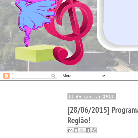
28 de jun. de 2015
[28/06/2015] Program
Região!