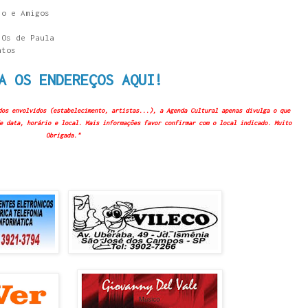
jo e Amigos
 Os de Paula
ntos
A OS ENDEREÇOS AQUI!
dos envolvidos (estabelecimento, artistas...), a Agenda Cultural apenas divulga o que
e data, horário e local. Mais informações favor confirmar com o local indicado. Muito
Obrigada."