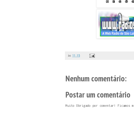
às
11:15
Nenhum comentário:
Postar um comentário
Muito Obrigado por comentar! Ficamos m