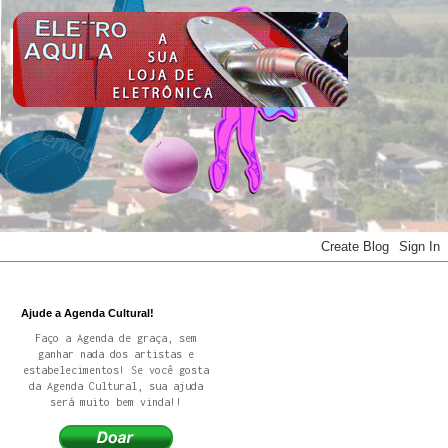
Ajude a Agenda Cultural!
Faço a Agenda de graça, sem
ganhar nada dos artistas e
estabelecimentos! Se você gosta
da Agenda Cultural, sua ajuda
será muito bem vinda!!