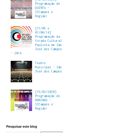
Programação de
QUINTA -
SJCampos e
Região!
[31/05 e
01/06/14]
Programação da
Virada Cultural
Paulista em São
José dos Campos
- 2014
Teatro
Municipal - São
José dos Campos
[15/03/2020]
Programação de
DOMINGO -
SJCampos e
Região!
Pesquisar este blog